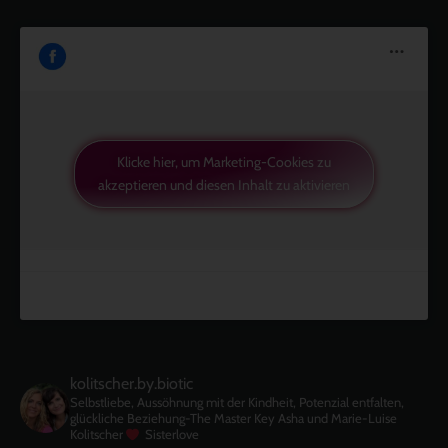
Klicke hier, um Marketing-Cookies zu
akzeptieren und diesen Inhalt zu aktivieren
kolitscher.by.biotic
Selbstliebe, Aussöhnung mit der Kindheit, Potenzial entfalten,
glückliche Beziehung-The Master Key
Asha und Marie-Luise
Kolitscher
Sisterlove