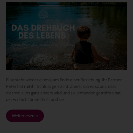
Das
Drehbuch
des
Lebens
Elisa steht wieder einmal am Ende einer Beziehung. Ihr Partner
Peter hat mit ihr Schluss gemacht. Zuerst sah es so aus, dass
diesmal alles ganz anders wird und sie jemanden getroffen hat,
der wirklich für sie da ist und sie
Weiterlesen »