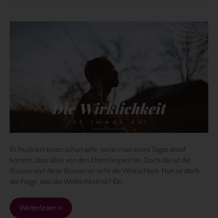
Die
Wirklichkeit
ist
immer
da!
Es frustriert einen schon sehr, wenn man eines Tages drauf
kommt, dass alles von den Eltern kopiert ist. Doch das ist die
Illusion und diese Illusion ist nicht die Wirklichkeit. Nun ist doch
die Frage, was die Wirklichkeit ist? Ein
Weiterlesen »