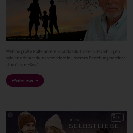
Grundbedürfnisse
und
Beziehungen
Welche große Rolle unsere Grundbedürfnisse in Beziehungen
spielen erfährst du insbesondere in unserem Beziehungsseminar
„The Master-Key“.
Weiterlesen »
Aus
„Selbstliebe“
wird