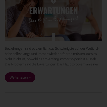
in
Beziehungen
Beziehungen sind so ziemlich das Schwierigste auf der Welt. Ich
habe selbst lange und immer wieder erfahren müssen, dass es
nicht leicht ist, obwohl es am Anfang immer so perfekt aussah.
Das Problem sind die Erwartungen Das Hauptproblem an einer
Weiterlesen »