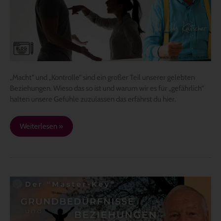
und
Kontrolle
in
Beziehungen
„Macht“ und „Kontrolle“ sind ein großer Teil unserer gelebten
Beziehungen. Wieso das so ist und warum wir es für „gefährlich“
halten unsere Gefühle zuzulassen das erfährst du hier.
Weiterlesen »
Der
„Master
Key“
–