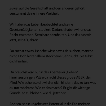
Zuviel auf die Gesellschaft und den anderen gehört,
verstummt deine innere Weisheit.
Wir haben das Leben beobachtet und seine
Gesetzmäßigkeiten studiert. Dadurch haben wir uns das
Recht erworben, Seminare abzuhalten. Und das tun wir
jetzt, seit 40 Jahren.
Du suchst etwas. Manche wissen was sie suchen, manche
nicht. Doch hinter allem steckt eine Sehnsucht. Sie führt
dich hierher.
Du brauchst also nur in das Abenteuer „Leben“
hineinzuspringen. Wäre da nicht dieses große ABER, dein
Mind. Wie schon so oft wird er dich hindern, das zu tun, was
du tun möchtest. Wie er das macht? Er gibt dir wichtige
Gründe, so zu bleiben, wie du jetzt bist.
Aber da ist ein ungeheures Potenzial in dir. Die meisten