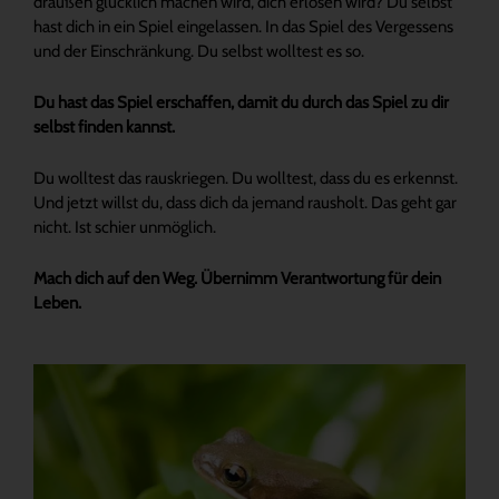
draußen glücklich machen wird, dich erlösen wird? Du selbst
hast dich in ein Spiel eingelassen. In das Spiel des Vergessens
und der Einschränkung. Du selbst wolltest es so.
Du hast das Spiel erschaffen, damit du durch das Spiel zu dir
selbst finden kannst.
Du wolltest das rauskriegen. Du wolltest, dass du es erkennst.
Und jetzt willst du, dass dich da jemand rausholt. Das geht gar
nicht. Ist schier unmöglich.
Mach dich auf den Weg. Übernimm Verantwortung für dein
Leben.