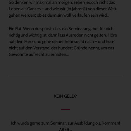
So denken wir maximal an morgen, sehen jedoch nicht das
Leben als Ganzes – und wie wir (in Jahren?) von dieser Welt
gehen werden; ob es dann sinnvoll verlaufen sein wird…
Ein Rat: Wenn du spürst, dass ein Seminarangebot für dich
richtig und wichtig ist, dann lass Ausreden nicht gelten. Höre
auf dein Herz und gehe deiner Sehnsucht nach – und höre
nicht auf den Verstand, der hundert Gründe nennt, um das
Gewohnte aufrecht zu erhalten…
KEIN GELD?
Ich würde gerne zum Seminar, zur Ausbildung o.ä. kommen!
ABER…