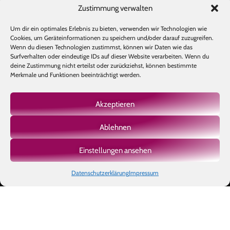
Zustimmung verwalten
Um dir ein optimales Erlebnis zu bieten, verwenden wir Technologien wie
Cookies, um Geräteinformationen zu speichern und/oder darauf zuzugreifen.
Wenn du diesen Technologien zustimmst, können wir Daten wie das
Surfverhalten oder eindeutige IDs auf dieser Website verarbeiten. Wenn du
deine Zustimmung nicht erteilst oder zurückziehst, können bestimmte
Merkmale und Funktionen beeinträchtigt werden.
Akzeptieren
Ablehnen
Mehr laden
Auf Instagram folgen
Einstellungen ansehen
Datenschutzerklärung
Impressum
Copyright © 2026 BIOTIC INSTITUTE |
Impressum
|
Datenschutz
|
AGB
|