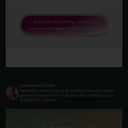
Klicke hier, um Marketing-Cookies zu
akzeptieren und diesen Inhalt zu aktivieren
kolitscher.by.biotic
Selbstliebe, Aussöhnung mit der Kindheit, Potenzial entfalten,
glückliche Beziehung-The Master Key
Asha und Marie-Luise
Kolitscher
Sisterlove