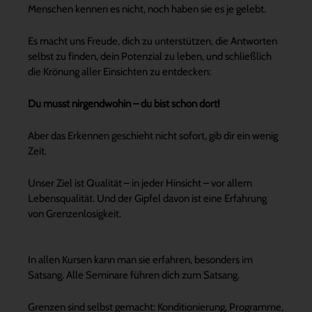
Menschen kennen es nicht, noch haben sie es je gelebt.
Es macht uns Freude, dich zu unterstützen, die Antworten
selbst zu finden, dein Potenzial zu leben, und schließlich
die Krönung aller Einsichten zu entdecken:
Du musst nirgendwohin – du bist schon dort!
Aber das Erkennen geschieht nicht sofort, gib dir ein wenig
Zeit.
Unser Ziel ist Qualität – in jeder Hinsicht – vor allem
Lebensqualität. Und der Gipfel davon ist eine Erfahrung
von Grenzenlosigkeit.
In allen Kursen kann man sie erfahren, besonders im
Satsang. Alle Seminare führen dich zum Satsang.
Grenzen sind selbst gemacht: Konditionierung, Programme,