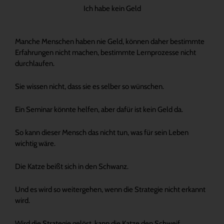
Ich habe kein Geld
Manche Menschen haben nie Geld, können daher bestimmte
Erfahrungen nicht machen, bestimmte Lernprozesse nicht
durchlaufen.
Sie wissen nicht, dass sie es selber so wünschen.
Ein Seminar könnte helfen, aber dafür ist kein Geld da.
So kann dieser Mensch das nicht tun, was für sein Leben
wichtig wäre.
Die Katze beißt sich in den Schwanz.
Und es wird so weitergehen, wenn die Strategie nicht erkannt
wird.
Wird die Strategie gelöst, kann die Katze den Schweif