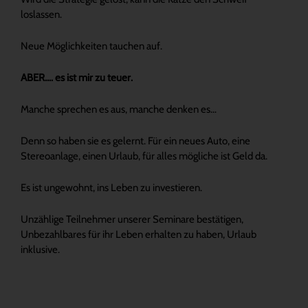
loslassen.
Neue Möglichkeiten tauchen auf.
ABER…. es ist mir zu teuer.
Manche sprechen es aus, manche denken es…
Denn so haben sie es gelernt. Für ein neues Auto, eine
Stereoanlage, einen Urlaub, für alles mögliche ist Geld da.
Es ist ungewohnt, ins Leben zu investieren.
Unzählige Teilnehmer unserer Seminare bestätigen,
Unbezahlbares für ihr Leben erhalten zu haben, Urlaub
inklusive.