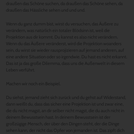
draußen das Schöne suchen, da draußen das Schöne sehen, da
draußen das Hässliche sehen und und und.
Wenn du ganz dumm bist, wirst du versuchen, das Äußere zu
verändern, was natürlich ein totaler Blödsinn ist, weil die
Projektion aus dir kommt. Du kannst es also nicht verändern.
Wenn du das Äußere veränderst, wird die Projektion woanders
sein, du wirst sie wieder rausprojizieren auf jemand anderen, auf
eine andere Situation oder so irgendwie. Du hast es nicht erkannt.
Das ist ja das große Dilemma, dass uns die Außenwelt in diesem
Leben verführt.
Machen wir noch ein Beispiel.
Du siehst, jemand zieht sich zurück und du gehst auf Widerstand,
dann weißt du, dass das sicher eine Projektion ist und zwar eine,
die du nicht magst, an dir selber nicht magst, die du auch nicht in
deinem Bewusstsein hast. In deinem Bewusstsein ist der
großzügige Mensch, der über den Dingen steht, der die Dinge
sehen kann, der nicht das Opfer von jemanden ist. Das zipft dich