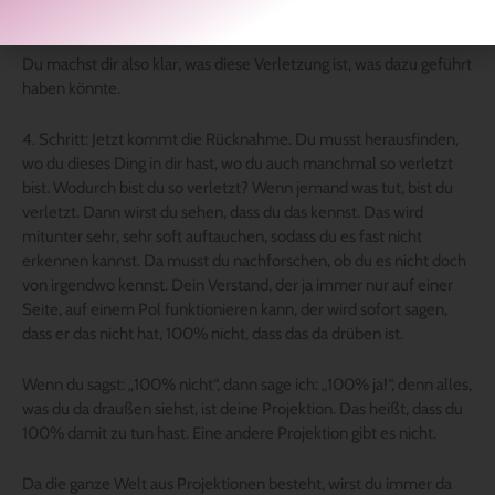
reagierst.
Du machst dir also klar, was diese Verletzung ist, was dazu geführt
haben könnte.
4. Schritt: Jetzt kommt die Rücknahme. Du musst herausfinden,
wo du dieses Ding in dir hast, wo du auch manchmal so verletzt
bist. Wodurch bist du so verletzt? Wenn jemand was tut, bist du
verletzt. Dann wirst du sehen, dass du das kennst. Das wird
mitunter sehr, sehr soft auftauchen, sodass du es fast nicht
erkennen kannst. Da musst du nachforschen, ob du es nicht doch
von irgendwo kennst. Dein Verstand, der ja immer nur auf einer
Seite, auf einem Pol funktionieren kann, der wird sofort sagen,
dass er das nicht hat, 100% nicht, dass das da drüben ist.
Wenn du sagst: „100% nicht“, dann sage ich: „100% ja!“, denn alles,
was du da draußen siehst, ist deine Projektion. Das heißt, dass du
100% damit zu tun hast. Eine andere Projektion gibt es nicht.
Da die ganze Welt aus Projektionen besteht, wirst du immer da