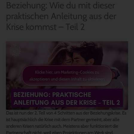
Beziehung: Wie du mit dieser
praktischen Anleitung aus der
Krise kommst – Teil 2
Klicke hier, um Marketing-Cookies zu
akzeptieren und diesen Inhalt zu aktivieren
Das ist nun der 2. Teil von 4 Schritten aus der Beziehungskrise. Es
ist hauptsächlich die Krise mit dem Partner gemeint, aber alle
anderen Krisen natürlich auch. Meistens aber funktioniert die
Partnerschaft nicht, weil eben Projektionen am Werk sind.