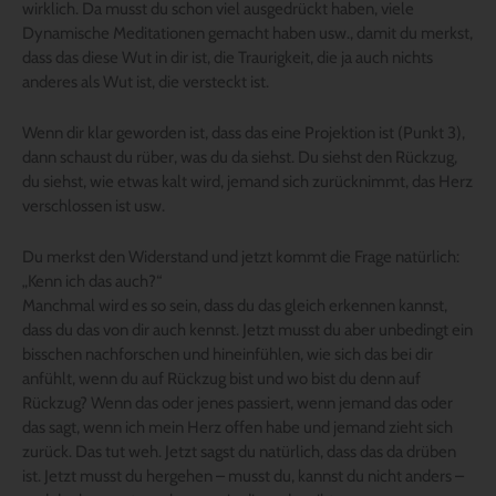
wirklich. Da musst du schon viel ausgedrückt haben, viele
Dynamische Meditationen gemacht haben usw., damit du merkst,
dass das diese Wut in dir ist, die Traurigkeit, die ja auch nichts
anderes als Wut ist, die versteckt ist.
Wenn dir klar geworden ist, dass das eine Projektion ist (Punkt 3),
dann schaust du rüber, was du da siehst. Du siehst den Rückzug,
du siehst, wie etwas kalt wird, jemand sich zurücknimmt, das Herz
verschlossen ist usw.
Du merkst den Widerstand und jetzt kommt die Frage natürlich:
„Kenn ich das auch?“
Manchmal wird es so sein, dass du das gleich erkennen kannst,
dass du das von dir auch kennst. Jetzt musst du aber unbedingt ein
bisschen nachforschen und hineinfühlen, wie sich das bei dir
anfühlt, wenn du auf Rückzug bist und wo bist du denn auf
Rückzug? Wenn das oder jenes passiert, wenn jemand das oder
das sagt, wenn ich mein Herz offen habe und jemand zieht sich
zurück. Das tut weh. Jetzt sagst du natürlich, dass das da drüben
ist. Jetzt musst du hergehen – musst du, kannst du nicht anders –