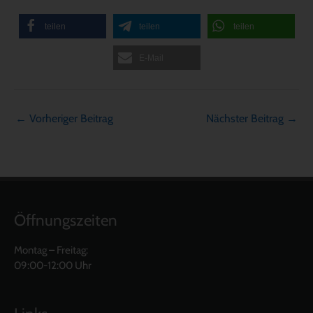
teilen
teilen
teilen
E-Mail
←
Vorheriger Beitrag
Nächster Beitrag
→
Öffnungszeiten
Montag – Freitag:
09:00-12:00 Uhr