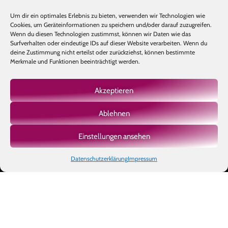
Um dir ein optimales Erlebnis zu bieten, verwenden wir Technologien wie
Cookies, um Geräteinformationen zu speichern und/oder darauf zuzugreifen.
Wenn du diesen Technologien zustimmst, können wir Daten wie das
Surfverhalten oder eindeutige IDs auf dieser Website verarbeiten. Wenn du
deine Zustimmung nicht erteilst oder zurückziehst, können bestimmte
Merkmale und Funktionen beeinträchtigt werden.
Akzeptieren
Ablehnen
Mehr laden
Auf Instagram folgen
Einstellungen ansehen
Datenschutzerklärung
Impressum
Copyright © 2026 BIOTIC INSTITUTE |
Impressum
|
Datenschutz
|
AGB
|
Made with
by Ben's Way