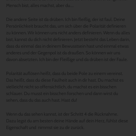
Mensch bist, alles machst, aber du….
Die andere Seite ist da drüben. Ich bin fleißig, der ist faul. Deine
Persönlichkeit braucht das, um sich über die Polarität definieren
zu können. Wir können uns nicht anders definieren. Wenn du alles
bist, kannst du dich nicht definieren. Jetzt besteht das Leben darin,
dass du einmal das in deinem Bewusstsein hast und einmal etwas
anderes und der Gegenpol ist da draußen. So können wir uns
davon absetzten. Ich bin der Fleißige und da drüben ist der Faule.
Polarität auflösen heißt, dass du beide Pole zu einem vereinst.
Das heißt, dass du diese Faulheit auch in dir hast. Du machst es
vielleicht nicht so offensichtlich, du machst es ein bisschen
schlauer. Du musst ein bisschen forschen und dann wirst du
sehen, dass du das auch hast. Hast du!
Wenn du das sehen kannst, ist der Schritt 4 die Rücknahme.
Dazu legst du am besten deine Hände auf dein Herz, fühlst diese
Eigenschaft und nimmst sie zu dir zurück.