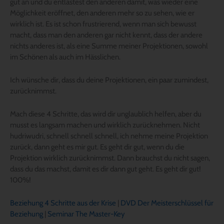
gut an und du entlastest den anderen damit, was wieder eine
Möglichkeit eröffnet, den anderen mehr so zu sehen, wie er
wirklich ist. Es ist schon frustrierend, wenn man sich bewusst
macht, dass man den anderen gar nicht kennt, dass der andere
nichts anderes ist, als eine Summe meiner Projektionen, sowohl
im Schönen als auch im Hässlichen.
Ich wünsche dir, dass du deine Projektionen, ein paar zumindest,
zurücknimmst.
Mach diese 4 Schritte, das wird dir unglaublich helfen, aber du
musst es langsam machen und wirklich zurücknehmen. Nicht
hudriwudri, schnell schnell schnell, ich nehme meine Projektion
zurück, dann geht es mir gut. Es geht dir gut, wenn du die
Projektion wirklich zurücknimmst. Dann brauchst du nicht sagen,
dass du das machst, damit es dir dann gut geht. Es geht dir gut!
100%!
Beziehung 4 Schritte aus der Krise
|
DVD Der Meisterschlüssel für
Beziehung
|
Seminar The Master-Key