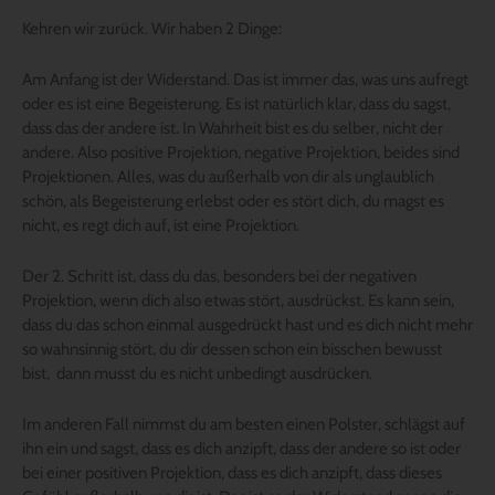
Kehren wir zurück. Wir haben 2 Dinge:
Am Anfang ist der Widerstand. Das ist immer das, was uns aufregt
oder es ist eine Begeisterung. Es ist natürlich klar, dass du sagst,
dass das der andere ist. In Wahrheit bist es du selber, nicht der
andere. Also positive Projektion, negative Projektion, beides sind
Projektionen. Alles, was du außerhalb von dir als unglaublich
schön, als Begeisterung erlebst oder es stört dich, du magst es
nicht, es regt dich auf, ist eine Projektion.
Der 2. Schritt ist, dass du das, besonders bei der negativen
Projektion, wenn dich also etwas stört, ausdrückst. Es kann sein,
dass du das schon einmal ausgedrückt hast und es dich nicht mehr
so wahnsinnig stört, du dir dessen schon ein bisschen bewusst
bist, dann musst du es nicht unbedingt ausdrücken.
Im anderen Fall nimmst du am besten einen Polster, schlägst auf
ihn ein und sagst, dass es dich anzipft, dass der andere so ist oder
bei einer positiven Projektion, dass es dich anzipft, dass dieses