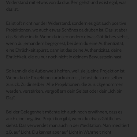
Widerstand mit etwas von da draußen gehst und es ist egal, was
das ist.
Es ist oft nicht nur der Widerstand, sondern es gibt auch positive
Projektionen, wo auch etwas Schönes da drüben ist. Das ist aber
das Schöne in dir. Wenn du in jemandem etwas Göttliches siehst,
wenn du jemandem begegnest, bei dem du eine Authentizität,
eine Ehrlichkeit spürst, dann ist das deine Authentizität, deine
Ehrlichkeit, die du nur noch nicht in deinem Bewusstsein hast.
So kann dir die Außenwelt helfen, weil sie ja eine Projektion ist.
Wenn du die Projektion zurücknimmst, kehrst du zu dir selber
zurück. Zu dir selber! Alle Projektionen, die zurückgenommen
werden, verstärken, vergrößern dein Selbst oder dein „Ich bin
Das“.
Bei der Gelegenheit möchte ich auch noch erwähnen, dass es
auch eine negative Projektion gibt, wenn du etwas Göttliches
siehst. Das verwendet man auch in der Meditation. Man meditiert
z.B. auf Licht. Du kannst aber auf Licht in Wahrheit nicht