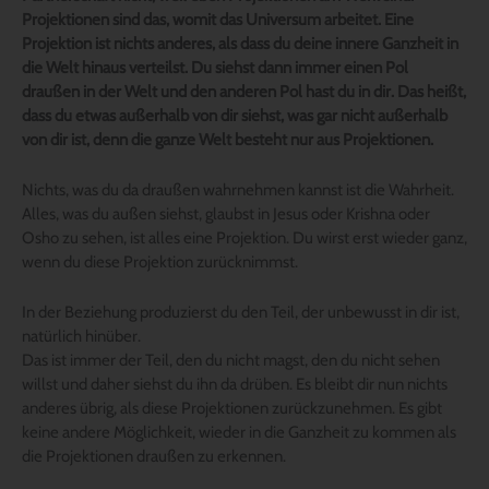
Projektionen sind das, womit das Universum arbeitet. Eine
Projektion ist nichts anderes, als dass du deine innere Ganzheit in
die Welt hinaus verteilst. Du siehst dann immer einen Pol
draußen in der Welt und den anderen Pol hast du in dir. Das heißt,
dass du etwas außerhalb von dir siehst, was gar nicht außerhalb
von dir ist, denn die ganze Welt besteht nur aus Projektionen.
Nichts, was du da draußen wahrnehmen kannst ist die Wahrheit.
Alles, was du außen siehst, glaubst in Jesus oder Krishna oder
Osho zu sehen, ist alles eine Projektion. Du wirst erst wieder ganz,
wenn du diese Projektion zurücknimmst.
In der Beziehung produzierst du den Teil, der unbewusst in dir ist,
natürlich hinüber.
Das ist immer der Teil, den du nicht magst, den du nicht sehen
willst und daher siehst du ihn da drüben. Es bleibt dir nun nichts
anderes übrig, als diese Projektionen zurückzunehmen. Es gibt
keine andere Möglichkeit, wieder in die Ganzheit zu kommen als
die Projektionen draußen zu erkennen.