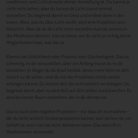
meditieren, weil Licht jenseits deiner Vorstellung ist. Du kannst ja
Licht nicht sehen, aber du kannst dir Licht zuerst einmal
vorstellen. Du beginnst damit im Geist und endest dann in der
Leere. Alles, was du über Licht weißt, wird eine Projektion sein.
Natürlich. Aber da du dir Licht nicht vorstellen kannst, wird es in
der Meditation benützt. Das ist etwas, wo du nicht so richtig deine
Möglichkeiten hast, was das ist.
Ebenso bei Göttlichkeit oder Präsenz oder Glückseligkeit. Das ist
schwierig, es dir vorzustellen, aber am Anfang musst du es dir
vorstellen. Je länger du da drauf bleibst, desto mehr führt es dich
zurück zu dir selber, weil du mit der Projektion nichts weiter
anfangen kannst. Du kannst dich da nicht wirklich reinhängen. Du
beginnst damit, aber es wird dich auf dich selber zurückwerfen. Es
wird ein leerer Raum entstehen, der in dir drinnen ist.
Das ist auch eine negative Projektion – nur dass ich es erwähne –
die du nicht wirklich hinüberprojizieren kannst, weil sie leer ist, ein
Gefühl ist, weil man sie nicht definieren kann. Das wird oft in
Meditationen verwendet.