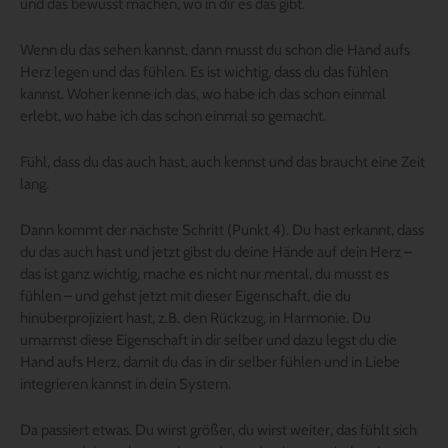
und das bewusst machen, wo in dir es das gibt.
Wenn du das sehen kannst, dann musst du schon die Hand aufs
Herz legen und das fühlen. Es ist wichtig, dass du das fühlen
kannst. Woher kenne ich das, wo habe ich das schon einmal
erlebt, wo habe ich das schon einmal so gemacht.
Fühl, dass du das auch hast, auch kennst und das braucht eine Zeit
lang.
Dann kommt der nächste Schritt (Punkt 4). Du hast erkannt, dass
du das auch hast und jetzt gibst du deine Hände auf dein Herz –
das ist ganz wichtig, mache es nicht nur mental, du musst es
fühlen – und gehst jetzt mit dieser Eigenschaft, die du
hinüberprojiziert hast, z.B. den Rückzug, in Harmonie. Du
umarmst diese Eigenschaft in dir selber und dazu legst du die
Hand aufs Herz, damit du das in dir selber fühlen und in Liebe
integrieren kannst in dein System.
Da passiert etwas. Du wirst größer, du wirst weiter, das fühlt sich