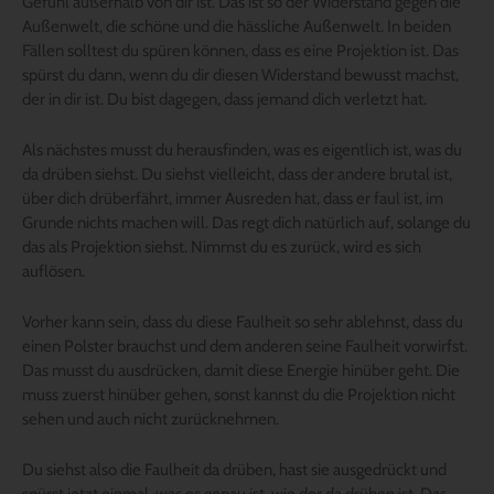
Gefühl außerhalb von dir ist. Das ist so der Widerstand gegen die
Außenwelt, die schöne und die hässliche Außenwelt. In beiden
Fällen solltest du spüren können, dass es eine Projektion ist. Das
spürst du dann, wenn du dir diesen Widerstand bewusst machst,
der in dir ist. Du bist dagegen, dass jemand dich verletzt hat.
Als nächstes musst du herausfinden, was es eigentlich ist, was du
da drüben siehst. Du siehst vielleicht, dass der andere brutal ist,
über dich drüberfährt, immer Ausreden hat, dass er faul ist, im
Grunde nichts machen will. Das regt dich natürlich auf, solange du
das als Projektion siehst. Nimmst du es zurück, wird es sich
auflösen.
Vorher kann sein, dass du diese Faulheit so sehr ablehnst, dass du
einen Polster brauchst und dem anderen seine Faulheit vorwirfst.
Das musst du ausdrücken, damit diese Energie hinüber geht. Die
muss zuerst hinüber gehen, sonst kannst du die Projektion nicht
sehen und auch nicht zurücknehmen.
Du siehst also die Faulheit da drüben, hast sie ausgedrückt und