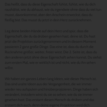
Das heißt, dass du diese Eigenschaft fühlst, fühlst, wie du dich
raushältst, wie du abhaust, wie du irgendwie ohne dass du viel tun
musst, davonkommst, aber den Anschein erweckst, dass du
fleißig bist. Das musst du jetzt in dein Herz zurücknehmen.
Leg deine beiden Hände auf dein Herz und spür, dass die
Eigenschaft, die du da drüben gesehen hast, deine ist. Du hast
jetzt die Projektion zurückgenommen und in diesem Moment
passieren 2 ganz große Dinge. Das eine ist, dass du durch die
Rücknahme größer, weiter, freier wirst. Die 2. Seite ist, dass du
den anderen jetzt ohne diese Eigenschaft sehen kannst. Du siehst
zum ersten Mal, wie er wirklich ist und nicht, wie du ihn sehen
willst.
Wir haben ein ganzes Leben lang Ideen, wie dieser Mensch ist.
Das sind uralte Ideen aus der Vergangenheit, die wir immer
wieder neu aufspulen und hinüberprojizieren. Dinge haben sich
verändert, trotzdem wirst du sie so sehen, wie du sie immer
gesehen hast. Das erstarrt diesen Mensch da drüben und das
erstarrt dich auch, denn deine eigene Projektion wird dich