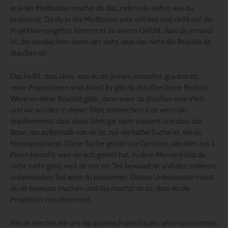
In jeder Meditation machst du das, indem du siehst, wie du
projizierst. Da du in der Meditation sehr still bist und nicht auf die
Projektion eingehst, kommt es zu einem Gefühl, dass da jemand
ist, der beobachten kann, der sieht, dass das nicht die Realität da
draußen ist.
Das heißt, dass alles, was du dir jemals vorstellst, glaubst etc.
reine Projektionen sind. Alles! Es gibt da draußen keine Realität.
Wenn es diese Realität gäbe, dann wäre da draußen eine Welt
und wir würden in dieser Welt zerbrechen. Erst wenn du
draufkommst, dass diese Welt gar nicht existiert und dass das
Böse, das außerhalb von dir ist, nur die halbe Sache ist, die du
hinausprojizierst. Diese Sache gehört zur Ganzheit, die aber aus 2
Polen besteht, weil sie sich geteilt hat. In dem Moment bist du
nicht mehr ganz, weil dir nur ein Teil bewusst ist und den anderen,
unbewussten Teil wirst du projizieren. Dieses Unbewusste musst
du dir bewusst machen und das machst du so, dass du die
Projektion zurücknimmst.
Heute werden wir uns das praktisch anschauen, wie man so etwas