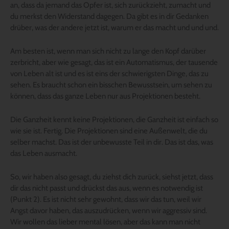
an, dass da jemand das Opfer ist, sich zurückzieht, zumacht und
du merkst den Widerstand dagegen. Da gibt es in dir Gedanken
drüber, was der andere jetzt ist, warum er das macht und und und.
Am besten ist, wenn man sich nicht zu lange den Kopf darüber
zerbricht, aber wie gesagt, das ist ein Automatismus, der tausende
von Leben alt ist und es ist eins der schwierigsten Dinge, das zu
sehen. Es braucht schon ein bisschen Bewusstsein, um sehen zu
können, dass das ganze Leben nur aus Projektionen besteht.
Die Ganzheit kennt keine Projektionen, die Ganzheit ist einfach so
wie sie ist. Fertig. Die Projektionen sind eine Außenwelt, die du
selber machst. Das ist der unbewusste Teil in dir. Das ist das, was
das Leben ausmacht.
So, wir haben also gesagt, du ziehst dich zurück, siehst jetzt, dass
dir das nicht passt und drückst das aus, wenn es notwendig ist
(Punkt 2). Es ist nicht sehr gewohnt, dass wir das tun, weil wir
Angst davor haben, das auszudrücken, wenn wir aggressiv sind.
Wir wollen das lieber mental lösen, aber das kann man nicht