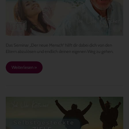
des
Seminares
Das Seminar „Der neue Mensch“ hilft dir dabei dich von den
Eltern abzulösen und endlich deinen eigenen Weg zu gehen.
Weiterlesen »
Selbstgesteckte
Ziele
erreichen