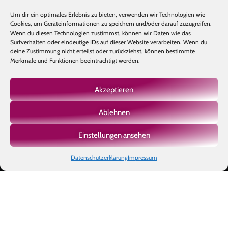
Um dir ein optimales Erlebnis zu bieten, verwenden wir Technologien wie
Cookies, um Geräteinformationen zu speichern und/oder darauf zuzugreifen.
Wenn du diesen Technologien zustimmst, können wir Daten wie das
Surfverhalten oder eindeutige IDs auf dieser Website verarbeiten. Wenn du
deine Zustimmung nicht erteilst oder zurückziehst, können bestimmte
Merkmale und Funktionen beeinträchtigt werden.
Akzeptieren
Ablehnen
Mehr laden
Auf Instagram folgen
Einstellungen ansehen
Datenschutzerklärung
Impressum
Copyright © 2026 BIOTIC INSTITUTE |
Impressum
|
Datenschutz
|
AGB
|
Made with
by Ben's Way