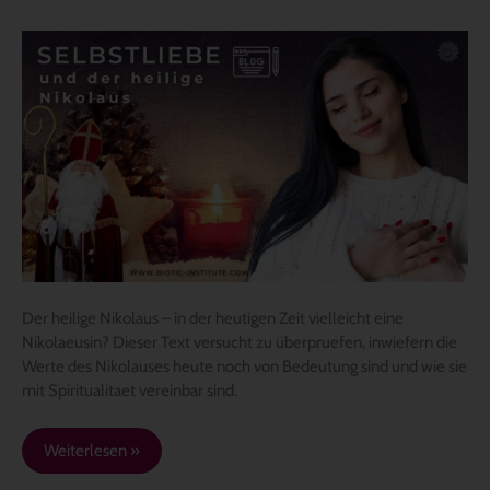
Selbstliebe
und
der
heilige
Nikolaus
Der heilige Nikolaus – in der heutigen Zeit vielleicht eine
Nikolaeusin? Dieser Text versucht zu überpruefen, inwiefern die
Werte des Nikolauses heute noch von Bedeutung sind und wie sie
mit Spiritualitaet vereinbar sind.
Weiterlesen »