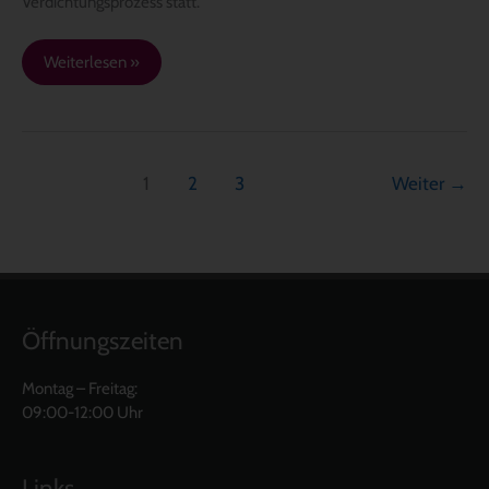
Verdichtungsprozess statt.
Weiterlesen »
1
2
3
Weiter
→
Öffnungszeiten
Montag – Freitag:
09:00-12:00 Uhr
Links