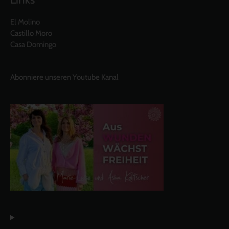
El Molino
Castillo Moro
Casa Domingo
Abonniere unseren Youtube Kanal