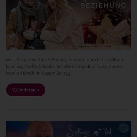
„Beziehung“
Beziehungen sind das Schwierigste was man im Leben führen
kann, sagt Yod Udo Kolitscher. Wie es trotzdem funktionieren
kann, erfahrt ihr in diesem Beitrag,
Weiterlesen »
Der
direkte