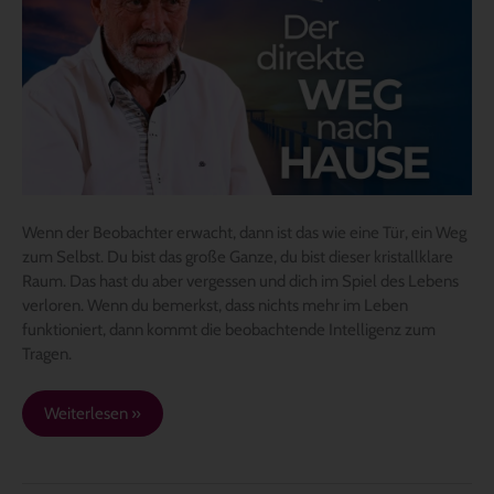
Weg
nach
Hause
Wenn der Beobachter erwacht, dann ist das wie eine Tür, ein Weg
zum Selbst. Du bist das große Ganze, du bist dieser kristallklare
Raum. Das hast du aber vergessen und dich im Spiel des Lebens
verloren. Wenn du bemerkst, dass nichts mehr im Leben
funktioniert, dann kommt die beobachtende Intelligenz zum
Tragen.
Weiterlesen »